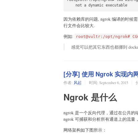
    not a dynamic executable
因为依赖库的问题, ngrok 编译的时候
行文件会比较大.
例如:
root@vultr:/opt/ngrok# CG
感觉可以把其它东西也都挪到 docke
[分享] 使用 Ngrok 实现
作者:
风起
时间:
September 6, 2015
Ngrok 是什么
ngrok 是一个反向代理，通过在公共
ngrok 可捕获和分析所有通道上的流
网络架构如下图所示：