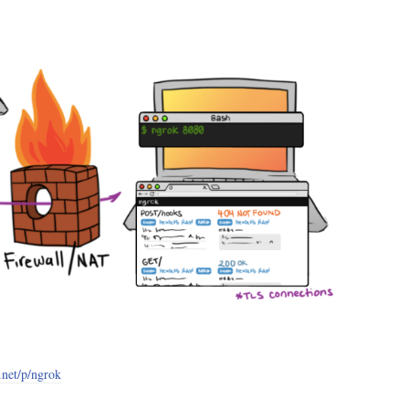
.net/p/ngrok