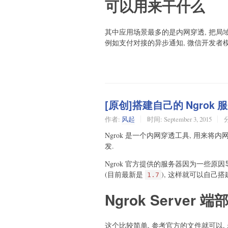
可以用来干什么
其中应用场景最多的是内网穿透, 把局
例如支付对接的异步通知, 微信开发者
[原创]搭建自己的 Ngrok 服
作者:
风起
时间:
September 3, 2015
Ngrok 是一个内网穿透工具, 用来将内
发.
Ngrok 官方提供的服务器因为一些原
(目前最新是
), 这样就可以自己搭
1.7
Ngrok Server 端
这个比较简单, 参考官方的文件就可以, 步