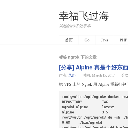
幸福飞过海
风起的网络记事本
首页
Go
Java
PHP
标签 ngrok 下的文章
[分享] Alpine 真是个好东
作者:
风起
时间:
March 15, 2017
分类
把 VPS 上的 Ngrok 用 Alpine 重
root@vultr:/opt/ngrok# docker ima
REPOSITORY          TAG          
ngrokd.alpine       latest       
alpine              3.5          
root@vultr:/opt/ngrok# du -sh ./b
9.6M    ./bin/ngrokd

root@vultr:/opt/ngrok# ldd bin/ng