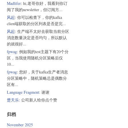
Madlifer
: hi,老哥你好，我看到你订
阅了我的newsletter，但订阅方...
风起
: 你可以检查下，你的kafka
clien端获取的分区列表是否是完...
风起
: 生产端不太好去获取当前分区
消息数量决定是否均匀，所以默认
的就很好...
fpwag
: 例如我的test主题下有20个分
区，当我使用随机分区策略后仅
10...
fpwag
: 您好，关于kafka生产者消息
分区策略中，随机策略总是偶数分
区有...
Language Fragment
: 谢谢
楚天乐
: 公司新人给你点个赞
归档
November 2025