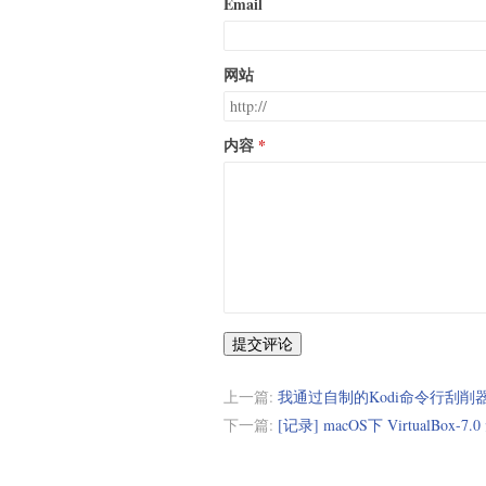
Email
网站
内容
提交评论
上一篇:
我通过自制的Kodi命令行刮削器申
下一篇:
[记录] macOS下 VirtualBo