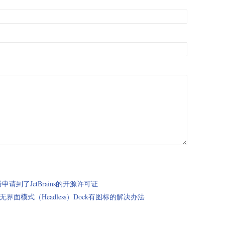
请到了JetBrains的开源许可证
x-7.0 无界面模式（Headless）Dock有图标的解决办法