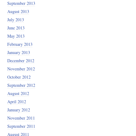
September 2013
August 2013
July 2013
June 2013
May 2013
February 2013
January 2013
December 2012
November 2012
October 2012
September 2012
August 2012
April 2012
January 2012
November 2011
September 2011
August 2011