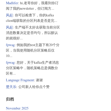
Madlifer
: hi,老哥你好，我看到你订
阅了我的newsletter，但订阅方...
风起
: 你可以检查下，你的kafka
clien端获取的分区列表是否是完...
风起
: 生产端不太好去获取当前分区
消息数量决定是否均匀，所以默认
的就很好...
fpwag
: 例如我的test主题下有20个分
区，当我使用随机分区策略后仅
10...
fpwag
: 您好，关于kafka生产者消息
分区策略中，随机策略总是偶数分
区有...
Language Fragment
: 谢谢
楚天乐
: 公司新人给你点个赞
归档
November 2025