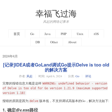
幸福飞过海
风起的网络记事本
首页
Go
Java
PHP
Unix
iOS
DB
Other
About
2024年4月
[记录]IDEA或者GoLand调试Go提示Delve is too old
的解决方案
作者:
风起
时间:
April 6, 2024
分类:
Go
评论
完整的报错信息大概是这样
WARNING: undefined behavior - version
of Delve is too old for Go version 1.21.9 (maximum supported
version 1.18)
报错的原因是因为
版本低，不支持调试高版本的Go，解决方法如下:
delve
1. 确定dlv.exe路径