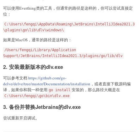
可以使用Everthing类的工具，但通常的路径是这样的，你可以尝试直接定
位：
C:\Users\fengqi\AppData\Roaming\JetBrains\IntelliJIdea2021.3
\plugins\go\lib\dlv\windows\
如果是MacOS，通常的路径是这样的：
/Users/fengqi/Library/Application
Support/JetBrains/IntelliJIdea2021.3/plugins/go/lib/dlv
2. 安装最新版本的dlv.exe
可以参考文档
https://github.com/go-
delve/delve/tree/master/Documentation/installation
，或者直接下载源码编
译，如果你和我一样使用
安装的，那么路径大概是在
go install
C:\Users\fengqi\go\bin\dlv.exe
3. 备份并替换Jetbrains的dlv.exe
尝试重新开启调试。