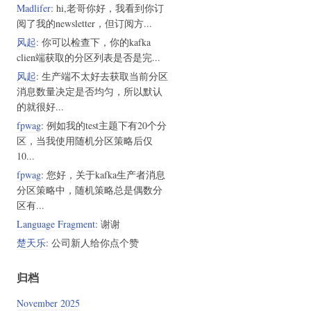
Madlifer
: hi,老哥你好，我看到你订
阅了我的newsletter，但订阅方...
风起
: 你可以检查下，你的kafka
clien端获取的分区列表是否是完...
风起
: 生产端不太好去获取当前分区
消息数量决定是否均匀，所以默认
的就很好...
fpwag
: 例如我的test主题下有20个分
区，当我使用随机分区策略后仅
10...
fpwag
: 您好，关于kafka生产者消息
分区策略中，随机策略总是偶数分
区有...
Language Fragment
: 谢谢
楚天乐
: 公司新人给你点个赞
归档
November 2025