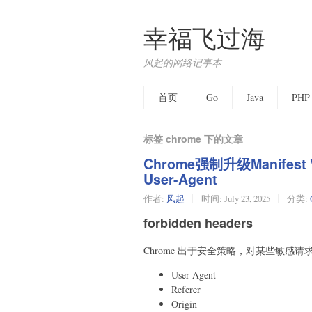
幸福飞过海
风起的网络记事本
首页
Go
Java
PHP
标签 chrome 下的文章
Chrome强制升级Manife
User-Agent
作者:
风起
时间:
July 23, 2025
分类:
forbidden headers
Chrome 出于安全策略，对某些敏感请求头（称
User-Agent
Referer
Origin