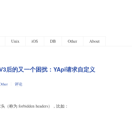
Unix
iOS
DB
Other
About
st V3后的又一个困扰：YApi请求自定义
Other
评论
为 forbidden headers），比如：