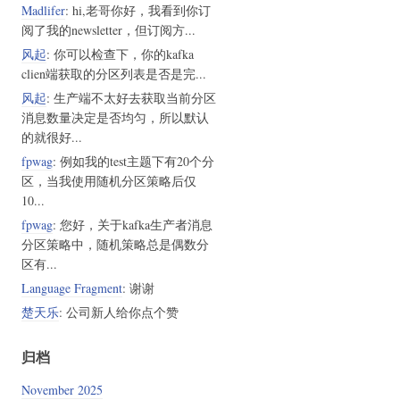
Madlifer
: hi,老哥你好，我看到你订
阅了我的newsletter，但订阅方...
风起
: 你可以检查下，你的kafka
clien端获取的分区列表是否是完...
风起
: 生产端不太好去获取当前分区
消息数量决定是否均匀，所以默认
的就很好...
fpwag
: 例如我的test主题下有20个分
区，当我使用随机分区策略后仅
10...
fpwag
: 您好，关于kafka生产者消息
分区策略中，随机策略总是偶数分
区有...
Language Fragment
: 谢谢
楚天乐
: 公司新人给你点个赞
归档
November 2025