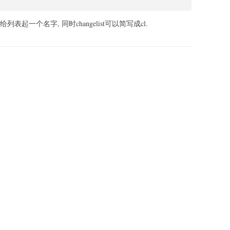
于给列表起一个名字, 同时changelist可以简写成cl.