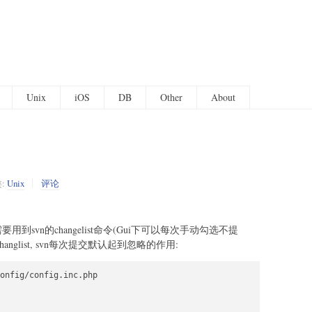
Unix
iOS
DB
Other
About
:
Unix
评论
用到svn的changelist命令(Gui下可以每次手动勾选不提
anglist, svn每次提交默认起到忽略的作用:
onfig/config.inc.php
