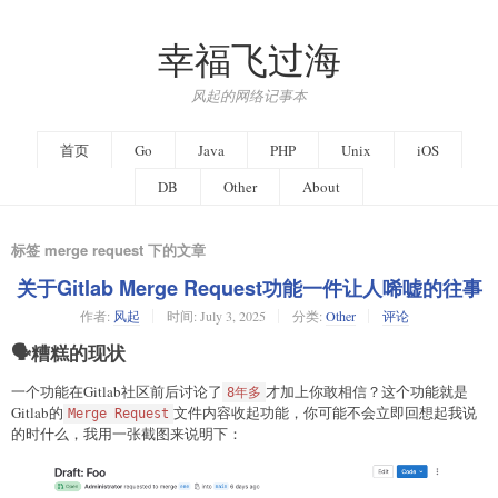
幸福飞过海
风起的网络记事本
首页
Go
Java
PHP
Unix
iOS
DB
Other
About
标签 merge request 下的文章
关于Gitlab Merge Request功能一件让人唏嘘的往事
作者:
风起
时间:
July 3, 2025
分类:
Other
评论
🗣️糟糕的现状
一个功能在Gitlab社区前后讨论了
才加上你敢相信？这个功能就是
8年多
Gitlab的
文件内容收起功能，你可能不会立即回想起我说
Merge Request
的时什么，我用一张截图来说明下：