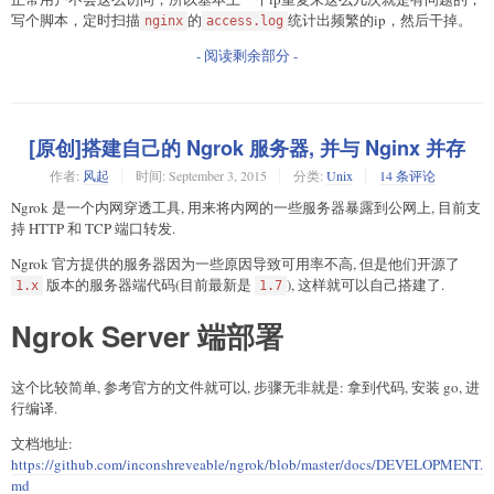
写个脚本，定时扫描
的
统计出频繁的ip，然后干掉。
nginx
access.log
- 阅读剩余部分 -
[原创]搭建自己的 Ngrok 服务器, 并与 Nginx 并存
作者:
风起
时间:
September 3, 2015
分类:
Unix
14 条评论
Ngrok 是一个内网穿透工具, 用来将内网的一些服务器暴露到公网上, 目前支
持 HTTP 和 TCP 端口转发.
Ngrok 官方提供的服务器因为一些原因导致可用率不高, 但是他们开源了
版本的服务器端代码(目前最新是
), 这样就可以自己搭建了.
1.x
1.7
Ngrok Server 端部署
这个比较简单, 参考官方的文件就可以, 步骤无非就是: 拿到代码, 安装 go, 进
行编译.
文档地址:
https://github.com/inconshreveable/ngrok/blob/master/docs/DEVELOPMENT.
md