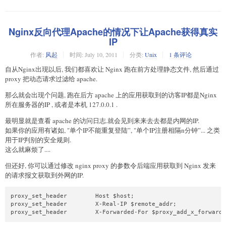
Nginx反向代理Apache的情况下让Apache获得真实
IP
作者:
风起
时间:
July 10, 2011
分类:
Unix
1 条评论
自从Nginx出现以后, 我们都喜欢让 Nginx 跑在前方处理静态文件, 然后通过
proxy 把动态请求过滤给 apache.
那么就会出现个问题, 跑在后方 apache 上的应用获取到的访客IP都是Nginx
所在服务器的IP , 或者是本机 127.0.0.1 .
最明显就是查看 apache 的访问日志.就会见到来来去去都是内网的IP.
如果你的应用有诸如, "单个IP不能重复登陆”, "单个IP注册相隔n分钟”... 之类
用于IP判别的安全规则.
这么就麻烦了....
但还好, 你可以通过修改 nginx proxy 的参数令后端应用获取到 Nginx 发来
的请求报文获取到外网的IP.
proxy_set_header        Host $host;

proxy_set_header        X-Real-IP $remote_addr;
