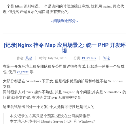
一个是 https 识别错误, 一个是访问的时候加端口麻烦, 就算用 nginx 再次代
理, 但是客户端显示的端口是没有变化的.
- 阅读剩余部分 -
[记录]Nginx 指令 Map 应用场景之: 统一 PHP 开发环
境
作者:
风起
时间:
July 24, 2015
分类:
PHP
,
Unix
评论
在统一开发环境上很多团队很多公司做过很多尝试, 比如统一使用一个集成
包, 使用
vagrant
等.
大部分都是在 Windows 下开发, 但是很多优秀的扩展和特性不被 Windows
支持,
同时很多人对 *nix 操作不熟练, 并且 vagrant 有个问题(其实是 VirtualBox 的
问题)就是文件锁, 有时会导致 svn 无法提交/更新.
这里尝试给出另外一个方案, 个人觉得可行性还是很大的.
本文记录的方案只是个预案, 还没在公司实际推行.
本文演示环境使用 Ubuntu Server 14.04 和 Windows7