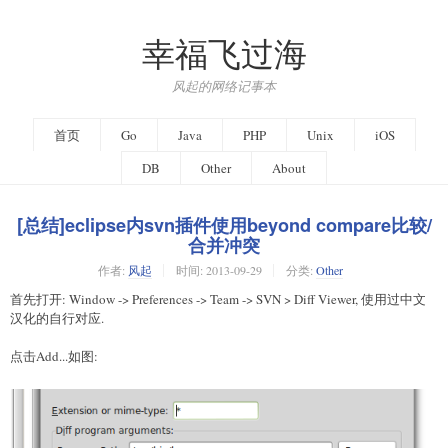
幸福飞过海
风起的网络记事本
首页
Go
Java
PHP
Unix
iOS
DB
Other
About
[总结]eclipse内svn插件使用beyond compare比较/
合并冲突
作者:
风起
时间:
2013-09-29
分类:
Other
首先打开: Window -> Preferences -> Team -> SVN > Diff Viewer, 使用过中文
汉化的自行对应.
点击Add...如图: