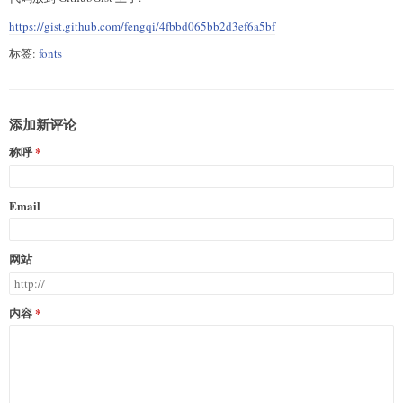
https://gist.github.com/fengqi/4fbbd065bb2d3ef6a5bf
标签:
fonts
添加新评论
称呼
Email
网站
内容