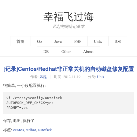
幸福飞过海
风起的网络记事本
首页
Go
Java
PHP
Unix
iOS
DB
Other
About
[记录]Centos/Redhat非正常关机的自动磁盘修复配置
作者:
风起
时间:
2012-11-19
分类:
Unix
很简单, 一小段配置就行:
vi /etc/sysconfig/autofsck

AUTOFSCK_DEF_CHECK=yes 

保存, 退出, 就行了
标签:
centos
,
redhat
,
autofsck