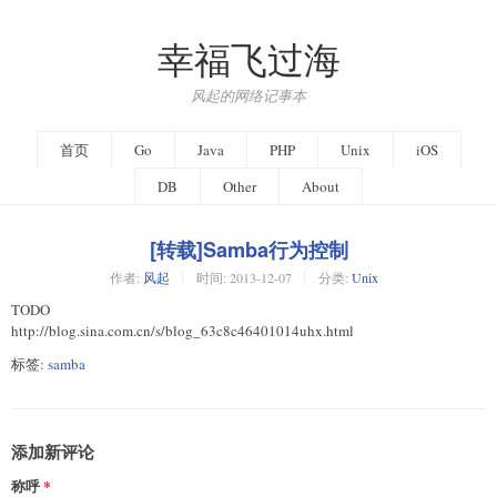
幸福飞过海
风起的网络记事本
首页
Go
Java
PHP
Unix
iOS
DB
Other
About
[转载]Samba行为控制
作者:
风起
时间:
2013-12-07
分类:
Unix
TODO
http://blog.sina.com.cn/s/blog_63c8c46401014uhx.html
标签:
samba
添加新评论
称呼