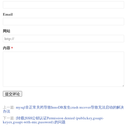
Email
网站
内容
提交评论
上一篇:
mysql非正常关闭导致InnoDB发生crash recover导致无法启动的解决
办法
下一篇:
[转载]SSH公钥认证Permission denied (publickey,gssapi-
keyex,gssapi-with-mic,password).的问题