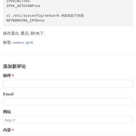
IPV6INIT=no

IPV6_AUTUCONF=no

vi /etc/sysconfig/network #添加如下内容

保存退出, 重启, 就OK了.
标签:
centos
,
ipv6
添加新评论
称呼
Email
网站
内容