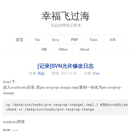
幸福飞过海
风起的网络记事本
首页
Go
Java
PHP
Unix
iOS
DB
Other
About
[记录]SVN允许修改日志
作者:
风起
时间:
2012-10-26
分类:
Unix
linux下:
进入svn/hooks目录, 把pre-revprop-change.tmpl复制一份名为pre-revprop-
change
cp /data/svn/hooks/pre-revprop-change{.tmpl,} #我的svn放在/dat
windows同理
标签:
svn