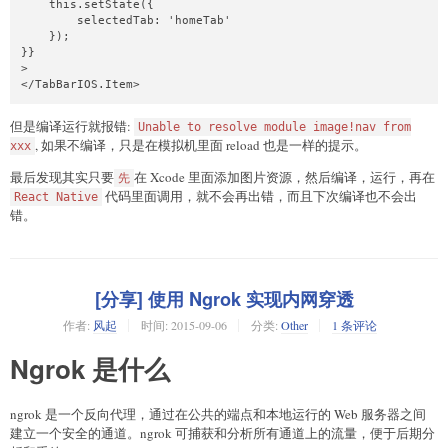
    this.setState({

        selectedTab: 'homeTab'

    });

}}

>

</TabBarIOS.Item>
但是编译运行就报错:
Unable to resolve module image!nav from
, 如果不编译，只是在模拟机里面 reload 也是一样的提示。
xxx
最后发现其实只要
在 Xcode 里面添加图片资源，然后编译，运行，再在
先
代码里面调用，就不会再出错，而且下次编译也不会出
React Native
错。
[分享] 使用 Ngrok 实现内网穿透
作者:
风起
时间:
2015-09-06
分类:
Other
1 条评论
Ngrok 是什么
ngrok 是一个反向代理，通过在公共的端点和本地运行的 Web 服务器之间
建立一个安全的通道。ngrok 可捕获和分析所有通道上的流量，便于后期分