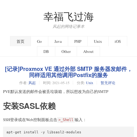
幸福飞过海
风起的网络记事本
首页
Go
Java
PHP
Unix
iOS
DB
Other
About
[记录]Proxmox VE 通过外部 SMTP 服务器发邮件，
同样适用其他调用Postfix的服务
作者:
风起
时间:
2021-05-15
分类:
Unix
暂无评论
PVE默认发送的邮件会被丢垃圾箱，所以想改为自己的SMTP
安装SASL依赖
SSH登录或在Web控制面板点击
输入：
>_Shell