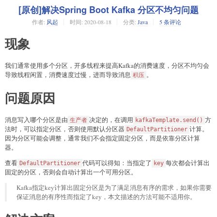
[原创]解决Spring Boot Kafka 分区不均匀问题
作者:
风起
时间:
2020-08-18
分类:
Java
5 条评论
现象
我们通常使用多个分区，开多线程来提高Kafka的消费速度，分区不均匀会
导致线程闲置，消费速度过慢，进而导致消息
。
积压
问题原因
消息写入哪个分区是由
决定的，在调用
方
生产者
kafkaTemplate.send()
法时，可以指定分区，否则使用默认分区器
计算。
DefaultPartitioner
因为分区可能会调整，通常我们不会指定固定分区，而是依靠分区计算
器。
查看
代码可以得知：当指定了
每次都会计算出
DefaultPartitioner
key
固定的分区，否则会自动计算出一个可用分区。
Kafka指定key计算出固定分区是为了满足消息有序的需求，如果你需要
保证消息的有序性而指定了key，本文描述的方法可能不适用你。