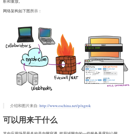
析和重放。
网络架构如下图所示：
介绍和图片来自:
http://www.oschina.net/p/ngrok
可以用来干什么
其中应用场景最多的是内网穿透, 把局域网内的一些服务暴露到公网.